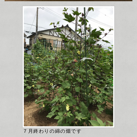
７月終わりの綿の畑です