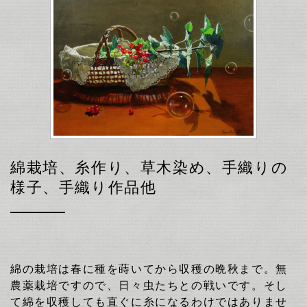
綿栽培、糸作り、草木染め、手織りの
様子、手織り作品他
綿の栽培は春に種を蒔いてから収穫の晩秋まで。無
農薬栽培ですので、日々虫たちとの戦いです。そし
て綿を収穫しても直ぐに糸になるわけではありませ