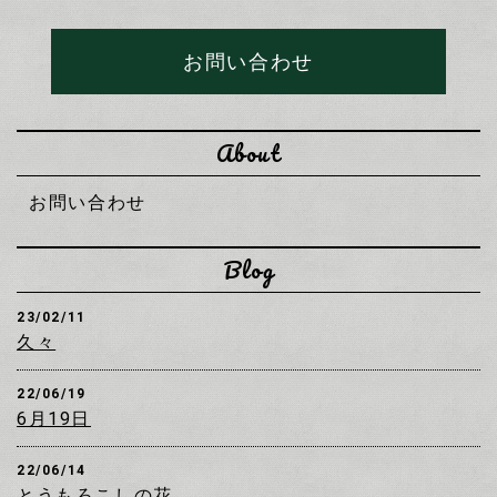
お問い合わせ
About
お問い合わせ
Blog
23/02/11
久々
22/06/19
6月19日
22/06/14
とうもろこしの花