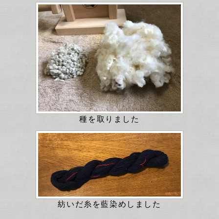
種を取りました
紡いだ糸を藍染めしました